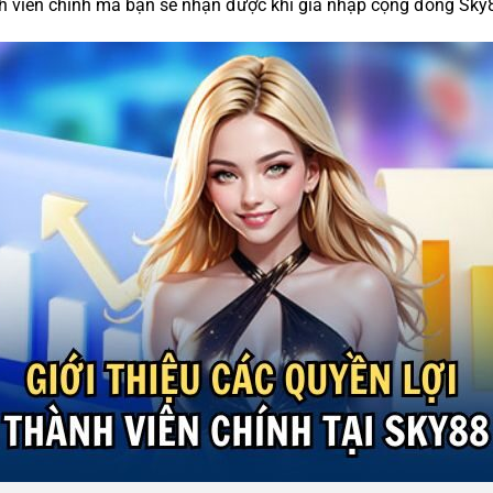
nh viên chính mà bạn sẽ nhận được khi gia nhập cộng đồng Sky