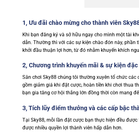
1, Ưu đãi chào mừng cho thành viên Sky8
Khi bạn đăng ký và sở hữu ngay cho mình một tài kho
dẫn. Thường thì với các sự kiện chào đón này, phần 
khởi đầu thuận lợi hơn, từ đó nhằm khuyến khích ngườ
2, Chương trình khuyến mãi & sự kiện đặc 
Sân chơi Sky88 chúng tôi thường xuyên tổ chức các c
gồm giảm giá khi đặt cược, hoàn tiền khi chơi thua t
bạn gia tăng cơ hội thắng lớn đồng thời còn mang đế
3, Tích lũy điểm thưởng và các cấp bậc th
Tại Sky88, mỗi lần đặt cược bạn thực hiện đều được 
được nhiều quyền lợi thành viên hấp dẫn hơn.