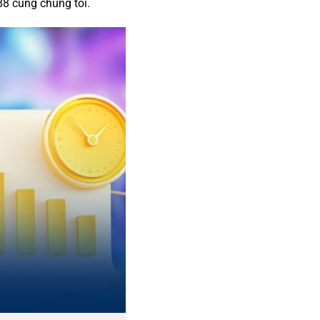
88 cùng chúng tôi.