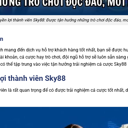
yền lợi thành viên Sky88: Được tận hưởng những trò chơi độc đáo, mới
ên
ch mang đến dịch vụ hỗ trợ khách hàng tốt nhất, bạn sẽ được h
ài khoản, cá cược hay trò chơi, đội ngũ hỗ trợ sẽ luôn sẵn sàn
có thể tập trung vào việc tận hưởng trải nghiệm cá cược Sky8
ợi thành viên Sky88
viên là rất quan trọng để có được trải nghiệm cá cược tốt nhất, 