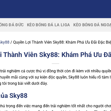
ÓNG ĐÁ ĐỨC
KÈO BÓNG ĐÁ LA LIGA
KÈO BÓNG ĐÁ NGO
Sky88
/
Quyền Lợi Thành Viên Sky88: Khám Phá Ưu Đãi Đặc Biệ
i Thành Viên Sky88: Khám Phá Ưu Đãi
ải nghiệm cá cược thú vị đồng thời còn đi kèm với nhiều quyền
huyến mãi cùng với sự kiện độc quyền, Sky88 luôn hiểu rõ tâm 
tôi trong bài viết dưới đây.
 của Sky88
chú trọng đến việc mang đến trải nghiệm tốt nhất cho người ch