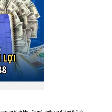
 chương trình khuyến mãi hoặc ưu đãi có thể có