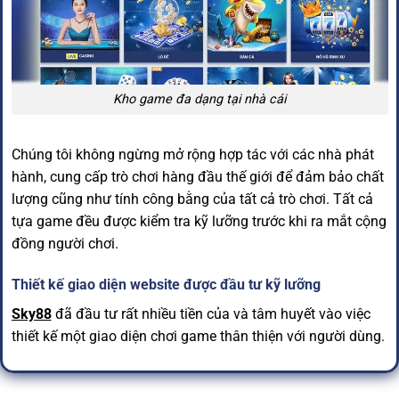
Kho game đa dạng tại nhà cái
Chúng tôi không ngừng mở rộng hợp tác với các nhà phát
hành, cung cấp trò chơi hàng đầu thế giới để đảm bảo chất
lượng cũng như tính công bằng của tất cả trò chơi. Tất cả
tựa game đều được kiểm tra kỹ lưỡng trước khi ra mắt cộng
đồng người chơi.
Thiết kế giao diện website được đầu tư kỹ lưỡng
Sky88
đã đầu tư rất nhiều tiền của và tâm huyết vào việc
thiết kế một giao diện chơi game thân thiện với người dùng.
Thiết kế hiện đại được chúng tôi mang đến nhằm mang
đến cho cược thủ trải nghiệm trực tuyến tốt nhất. Bộ cụ rõ