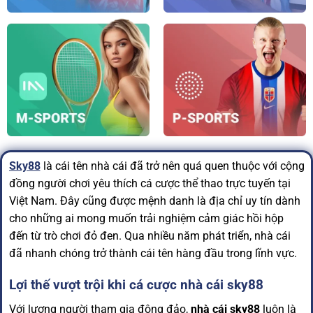
Sky88
là cái tên nhà cái đã trở nên quá quen thuộc với cộng
đồng người chơi yêu thích cá cược thể thao trực tuyến tại
Việt Nam. Đây cũng được mệnh danh là địa chỉ uy tín dành
cho những ai mong muốn trải nghiệm cảm giác hồi hộp
đến từ trò chơi đỏ đen. Qua nhiều năm phát triển, nhà cái
đã nhanh chóng trở thành cái tên hàng đầu trong lĩnh vực.
Lợi thế vượt trội khi cá cược nhà cái sky88
Với lượng người tham gia đông đảo,
nhà cái sky88
luôn là