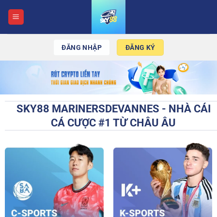
Chuyển
đến
nội
dung
ĐĂNG NHẬP
ĐĂNG KÝ
SKY88 MARINERSDEVANNES - NHÀ CÁI
CÁ CƯỢC #1 TỪ CHÂU ÂU