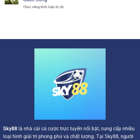
–
Trực
ở
Chức năng bình luận bị tắt
Hành
Tuyến
Khám
Trình
Đam
Phá
Đến
Mê
Thế
Với
Giới
Sự
88goals
Đổi
–
Mới
Định
Trong
Hình
Game
Mục
Tiêu
Cuộc
Sống
Sky88
là nhà cái cá cược trực tuyến nổi bật, cung cấp nhiều
loại hình giải trí phong phú và chất lượng. Tại Sky88, người