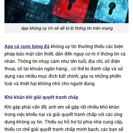
App không uy tín sẽ dễ bị lộ thông tin trên mạng
App cá cược bóng đá
không uy tín thường thiếu các biện
pháp bảo mật cần thiết, dẫn đến nguy cơ rò rỉ thông tin cá
nhân. Thông tin nhạy cảm như tên tuổi, địa chỉ, số điện
thoại, số tài khoản ngân hàng… có thể bị đánh cắp và sử
dụng vào nhiều mục đích bất chính, gây ra những phiền
toái và thiệt hại không nhỏ cho người dùng.
Khó khăn khi giải quyết tranh chấp
Khi gặp phải vấn đề, anh em sẽ gặp rất nhiều khó khăn
trong việc khiếu nại và giải quyết tranh chấp với các ứng
dụng không uy tín. Thiếu sự hỗ trợ từ phía nhà cung cấp,
thiếu cơ chế giải quyết tranh chấp minh bạch, các bạn sẽ