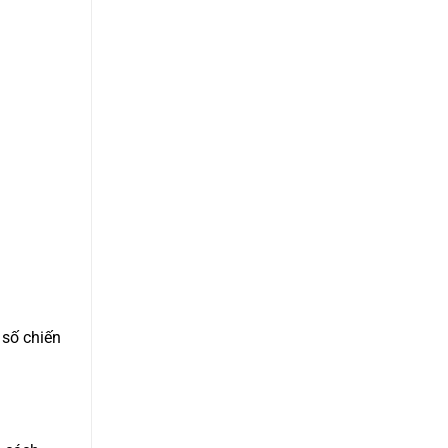
 số chiến