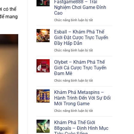
Fastgame888 – Trải
cược
và
Nghiệm Chơi Game Đỉnh
i có thể
bóng
rủi
Cao
đá
ro
n để mang
Euro
tiềm
ở
Chức năng bình luận bị tắt
–
ẩn
Khám
Điều
Phá
Esball – Khám Phá Thế
quan
Thế
Giới Đặt Cược Trực Tuyến
trọng
Giới
Đầy Hấp Dẫn
bạn
Fastgame888
cần
ở
Chức năng bình luận bị tắt
–
biết
Esball
Trải
–
Nghiệm
Olybet – Khám Phá Thế
Khám
Chơi
Giới Cá Cược Trực Tuyến
Phá
Game
Đam Mê
Thế
Đỉnh
ở
Chức năng bình luận bị tắt
Giới
Cao
Olybet
Đặt
–
Cược
Khám Phá Metaspins –
Khám
Trực
Hành Trình Đến Với Sự Đổi
Phá
Tuyến
Mới Trong Game
Thế
Đầy
ở
Chức năng bình luận bị tắt
Giới
Hấp
Khám
Cá
Dẫn
Phá
Cược
Khám Phá Thế Giới
Metaspins
Trực
88goals – Định Hình Mục
–
Tuyến
Tiêu Cuộc Sống