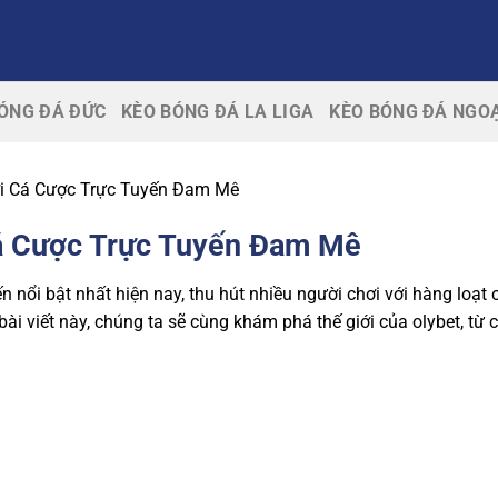
ÓNG ĐÁ ĐỨC
KÈO BÓNG ĐÁ LA LIGA
KÈO BÓNG ĐÁ NGO
ới Cá Cược Trực Tuyến Đam Mê
Cá Cược Trực Tuyến Đam Mê
n nổi bật nhất hiện nay, thu hút nhiều người chơi với hàng loạt 
i viết này, chúng ta sẽ cùng khám phá thế giới của olybet, từ c