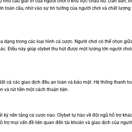
ụ nhu cầu giải trí của người chơi ở khu vực châu Âu. Dần dần, 
ên toàn cầu, nhờ vào sự tin tưởng của người chơi và chất lượng 
 dạng trong các loại hình cá cược. Người chơi có thể chọn giữ
khác. Điều này giúp olybet thu hút được một lượng lớn người chơi
tất cả các giao dịch đều an toàn và bảo mật. Hệ thống thanh to
 và rút tiền một cách thuận tiện.
ất kỳ nền tảng cá cược nào. Olybet tự hào về đội ngũ hỗ trợ kh
 trợ mọi vấn đề liên quan đến tài khoản và giao dịch của người