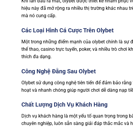
Khi lần đầu ra mắt, olybet được thiết kế nhằm phục v
hiệu này đã mở rộng ra nhiều thị trường khác nhau tr
mà nó cung cấp.
Các Loại Hình Cá Cược Trên Olybet
Một trong những điểm mạnh của olybet chính là sự đa
thể thao, casino trực tuyến, poker, và nhiều trò chơi 
thích đa dạng.
Công Nghệ Đằng Sau Olybet
Olybet sử dụng công nghệ tiên tiến để đảm bảo rằng 
hoạt và nhanh chóng giúp người chơi dễ dàng nạp tiền
Chất Lượng Dịch Vụ Khách Hàng
Dịch vụ khách hàng là một yếu tố quan trọng trong b
chuyên nghiệp, luôn sẵn sàng giải đáp thắc mắc và hỗ