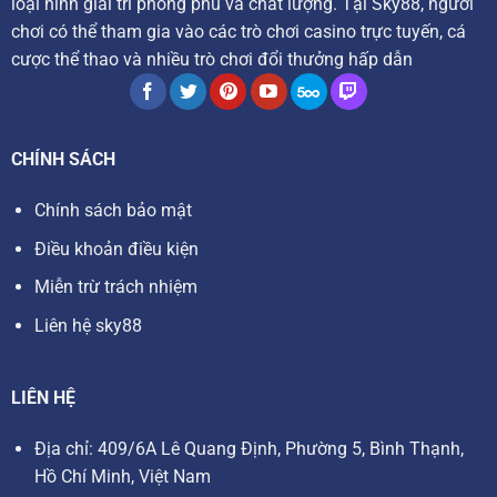
loại hình giải trí phong phú và chất lượng. Tại Sky88, người
chơi có thể tham gia vào các trò chơi casino trực tuyến, cá
cược thể thao và nhiều trò chơi đổi thưởng hấp dẫn
CHÍNH SÁCH
Chính sách bảo mật
Điều khoản điều kiện
Miễn trừ trách nhiệm
Liên hệ sky88
LIÊN HỆ
Địa chỉ: 409/6A Lê Quang Định, Phường 5, Bình Thạnh,
Hồ Chí Minh, Việt Nam