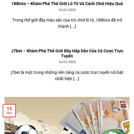
188loto – Khám Phá Thế Giới Lô Tô Và Cách Chơi Hiệu Quả
16/01/2025
Trong thế giới đầy màu sắc của trò chơi lô tô, 188loto đã trở
thành [...]
J7bet – Khám Phá Thế Giới Đầy Hấp Dẫn Của Cá Cược Trực
Tuyến
16/01/2025
j7bet là một trong những nền tảng cá cược trực tuyến nổi bật
nhất hiện [...]
15
Th1