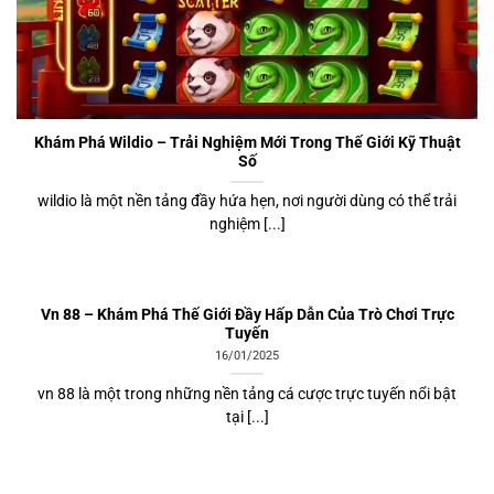
Khám Phá Wildio – Trải Nghiệm Mới Trong Thế Giới Kỹ Thuật
Số
wildio là một nền tảng đầy hứa hẹn, nơi người dùng có thể trải
nghiệm [...]
Vn 88 – Khám Phá Thế Giới Đầy Hấp Dẫn Của Trò Chơi Trực
Tuyến
16/01/2025
vn 88 là một trong những nền tảng cá cược trực tuyến nổi bật
tại [...]