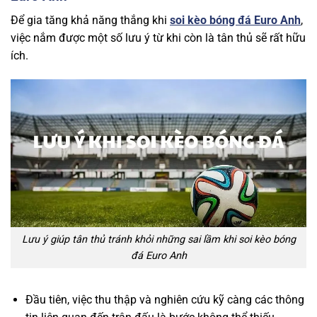
Để gia tăng khả năng thắng khi
soi kèo bóng đá Euro Anh
,
việc nắm được một số lưu ý từ khi còn là tân thủ sẽ rất hữu
ích.
Lưu ý giúp tân thủ tránh khỏi những sai lầm khi soi kèo bóng
đá Euro Anh
Đầu tiên, việc thu thập và nghiên cứu kỹ càng các thông