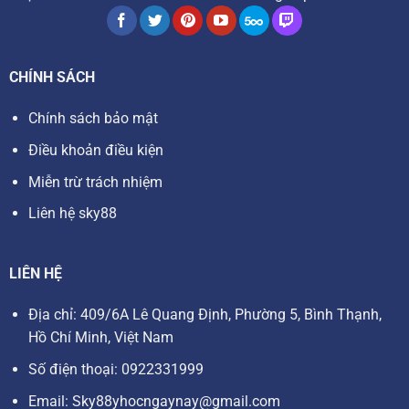
CHÍNH SÁCH
Chính sách bảo mật
Điều khoản điều kiện
Miễn trừ trách nhiệm
Liên hệ sky88
LIÊN HỆ
Địa chỉ: 409/6A Lê Quang Định, Phường 5, Bình Thạnh,
Hồ Chí Minh, Việt Nam
Số điện thoại: 0922331999
Email:
Sky88yhocngaynay@gmail.com