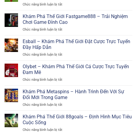
ở
Chức năng bình luận bị tắt
app
Tỷ
cá
lệ
Khám Phá Thế Giới Fastgame888 – Trải Nghiệm
cược
cá
bóng
Chơi Game Đỉnh Cao
cược
đá
ở
Chức năng bình luận bị tắt
bóng
và
Khám
đá
rủi
Phá
Esball – Khám Phá Thế Giới Đặt Cược Trực Tuyến
Euro
ro
Thế
–
Đầy Hấp Dẫn
tiềm
Giới
Điều
ẩn
ở
Chức năng bình luận bị tắt
Fastgame888
quan
Esball
–
trọng
–
Olybet – Khám Phá Thế Giới Cá Cược Trực Tuyến
Trải
bạn
Khám
Nghiệm
Đam Mê
cần
Phá
Chơi
biết
ở
Chức năng bình luận bị tắt
Thế
Game
Olybet
Giới
Đỉnh
–
Khám Phá Metaspins – Hành Trình Đến Với Sự
Đặt
Cao
Khám
Cược
Đổi Mới Trong Game
Phá
Trực
ở
Chức năng bình luận bị tắt
Thế
Tuyến
Khám
Giới
Đầy
Phá
Khám Phá Thế Giới 88goals – Định Hình Mục Tiêu
Cá
Hấp
Metaspins
Cược
Cuộc Sống
Dẫn
–
Trực
ở
Chức năng bình luận bị tắt
Hành
Tuyến
Khám
Trình
Đam