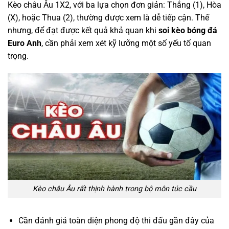
Kèo châu Âu 1X2, với ba lựa chọn đơn giản: Thắng (1), Hòa
(X), hoặc Thua (2), thường được xem là dễ tiếp cận. Thế
nhưng, để đạt được kết quả khả quan khi
soi kèo bóng đá
Euro Anh
, cần phải xem xét kỹ lưỡng một số yếu tố quan
trọng.
Kèo châu Âu rất thịnh hành trong bộ môn túc cầu
Cần đánh giá toàn diện phong độ thi đấu gần đây của