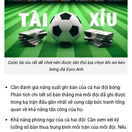
Cược tài xỉu rất dễ chơi nên được tân thủ lựa chọn khi soi kèo
bóng đá Euro Anh
Cần đánh giá năng suất ghi bàn của cả hai đội bóng:
Phân tích chi tiết số bàn thắng mà mỗi đội đã ghi được
trong ba trận đấu gần nhất sẽ cung cấp bức tranh tổng
quan về khả năng tấn công của họ.
Khả năng phòng ngự của cả hai đội: Cần xem xét kỹ
lưỡng số bàn thua trung bình mỗi trận của mỗi đội. Nếu