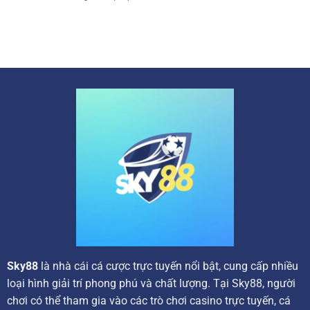
Tuyến
Khám
Trình
Đam
Phá
Đến
Mê
Thế
Với
Giới
Sự
88goals
Đổi
–
Mới
Định
Trong
Hình
Game
Mục
Tiêu
Cuộc
Sống
Sky88
là nhà cái cá cược trực tuyến nổi bật, cung cấp nhiều
loại hình giải trí phong phú và chất lượng. Tại Sky88, người
chơi có thể tham gia vào các trò chơi casino trực tuyến, cá