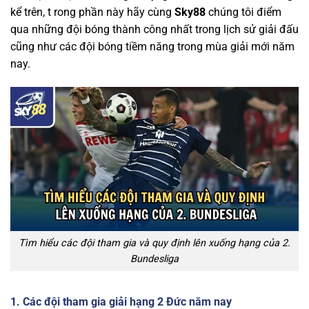
kể trên, t rong phần này hãy cùng
Sky88
chúng tôi điểm
qua những đội bóng thành công nhất trong lịch sử giải đấu
cũng như các đội bóng tiềm năng trong mùa giải mới năm
nay.
Tìm hiểu các đội tham gia và quy định lên xuống hạng của 2.
Bundesliga
1. Các đội tham gia giải hạng 2 Đức năm nay