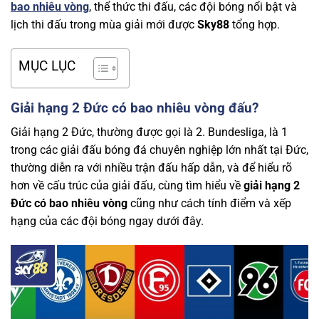
bao nhiêu vòng
, thể thức thi đấu, các đội bóng nổi bật và
lịch thi đấu trong mùa giải mới được
Sky88
tổng hợp.
MỤC LỤC
Giải hạng 2 Đức có bao nhiêu vòng đấu?
Giải hạng 2 Đức, thường được gọi là 2. Bundesliga, là 1
trong các giải đấu bóng đá chuyên nghiệp lớn nhất tại Đức,
thường diễn ra với nhiều trận đấu hấp dẫn, và để hiểu rõ
hơn về cấu trúc của giải đấu, cùng tìm hiểu về
giải hạng 2
Đức có bao nhiêu vòng
cũng như cách tính điểm và xếp
hạng của các đội bóng ngay dưới đây.