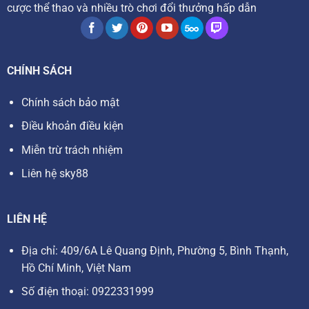
cược thể thao và nhiều trò chơi đổi thưởng hấp dẫn
CHÍNH SÁCH
Chính sách bảo mật
Điều khoản điều kiện
Miễn trừ trách nhiệm
Liên hệ sky88
LIÊN HỆ
Địa chỉ: 409/6A Lê Quang Định, Phường 5, Bình Thạnh,
Hồ Chí Minh, Việt Nam
Số điện thoại: 0922331999