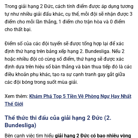
Trong giải hạng 2 Đức, cách tính điểm được áp dụng tương
tự như nhiều giải đấu khác, cụ thể, mỗi đội sẽ nhận được 3
điểm cho mỗi lần thắng, 1 điểm cho trận hòa và 0 điểm
cho thất bại.
Điểm số của các đội tuyển sẽ được tổng hợp lại để xác
định thứ hạng trên bảng xếp hạng 2. Bundesliga. Nếu 2
hoặc nhiều đội có cùng số điểm, thứ hạng sẽ được xác
định dựa trên hiệu số bàn thắng và bàn thua tiếp đó là các
điều khoản phụ khác, tạo ra sự cạnh tranh gay gắt giữa
các đội bóng trong suốt mùa giải.
Xem thêm:
Khám Phá Top 5 Tiền Vệ Phòng Ngự Hay Nhất
Thế Giới
Thể thức thi đấu của giải hạng 2 Đức (2.
Bundesliga)
Bên cạnh việc tìm hiểu
giải hạng 2 Đức có bao nhiêu vòng