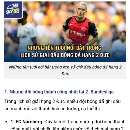
Những tên tuổi nổi bật trong lịch sử giải đấu bóng đá hạng 2
Đức
1. Những đội bóng thành công nhất tại 2. Bundesliga
Trong lịch sử giải hạng 2 Đức, nhiều đội bóng đã ghi dấu
ấn mạnh mẽ với thành tích ấn tượng, cụ thể thì:
1. FC Nürnberg
: Đây là một trong những đội bóng thành
công nhất, với nhiều lần giành chức vô địch giải hạng 2