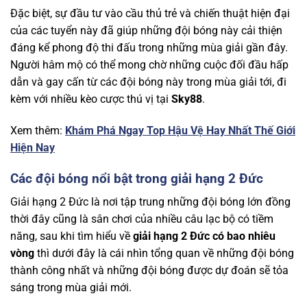
Đặc biệt, sự đầu tư vào cầu thủ trẻ và chiến thuật hiện đại
của các tuyển này đã giúp những đội bóng này cải thiện
đáng kể phong độ thi đấu trong những mùa giải gần đây.
Người hâm mộ có thể mong chờ những cuộc đối đầu hấp
dẫn và gay cấn từ các đội bóng này trong mùa giải tới, đi
kèm với nhiều kèo cược thú vị tại
Sky88
.
Xem thêm:
Khám Phá Ngay Top Hậu Vệ Hay Nhất Thế Giới
Hiện Nay
Các đội bóng nổi bật trong giải hạng 2 Đức
Giải hạng 2 Đức là nơi tập trung những đội bóng lớn đồng
thời đây cũng là sân chơi của nhiều câu lạc bộ có tiềm
năng, sau khi tìm hiểu về
giải hạng 2 Đức có bao nhiêu
vòng
thì dưới đây là cái nhìn tổng quan về những đội bóng
thành công nhất và những đội bóng được dự đoán sẽ tỏa
sáng trong mùa giải mới.