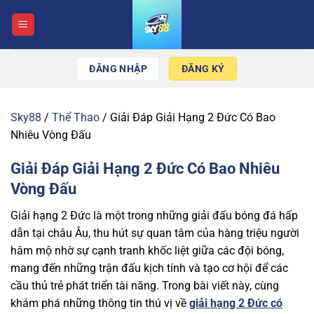
Chuyển
đến
nội
dung
ĐĂNG NHẬP
ĐĂNG KÝ
Sky88
/
Thể Thao
/
Giải Đáp Giải Hạng 2 Đức Có Bao
Nhiêu Vòng Đấu
Giải Đáp Giải Hạng 2 Đức Có Bao Nhiêu
Vòng Đấu
Giải hạng 2 Đức là một trong những giải đấu bóng đá hấp
dẫn tại châu Âu, thu hút sự quan tâm của hàng triệu người
hâm mộ nhờ sự cạnh tranh khốc liệt giữa các đội bóng,
mang đến những trận đấu kịch tính và tạo cơ hội để các
cầu thủ trẻ phát triển tài năng. Trong bài viết này, cùng
khám phá những thông tin thú vị về
giải hạng 2 Đức có