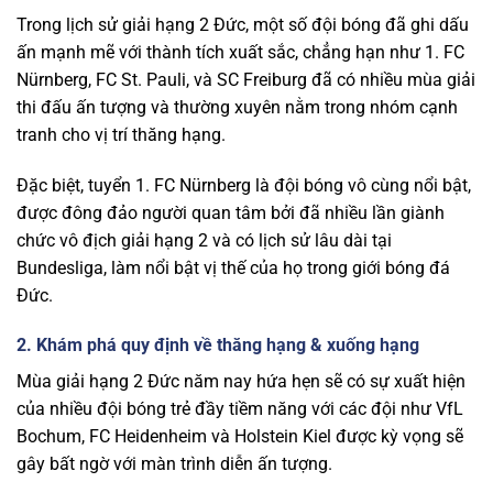
Trong lịch sử giải hạng 2 Đức, một số đội bóng đã ghi dấu
ấn mạnh mẽ với thành tích xuất sắc, chẳng hạn như 1. FC
Nürnberg, FC St. Pauli, và SC Freiburg đã có nhiều mùa giải
thi đấu ấn tượng và thường xuyên nằm trong nhóm cạnh
tranh cho vị trí thăng hạng.
Đặc biệt, tuyển 1. FC Nürnberg là đội bóng vô cùng nổi bật,
được đông đảo người quan tâm bởi đã nhiều lần giành
chức vô địch giải hạng 2 và có lịch sử lâu dài tại
Bundesliga, làm nổi bật vị thế của họ trong giới bóng đá
Đức.
2. Khám phá quy định về thăng hạng & xuống hạng
Mùa giải hạng 2 Đức năm nay hứa hẹn sẽ có sự xuất hiện
của nhiều đội bóng trẻ đầy tiềm năng với các đội như VfL
Bochum, FC Heidenheim và Holstein Kiel được kỳ vọng sẽ
gây bất ngờ với màn trình diễn ấn tượng.