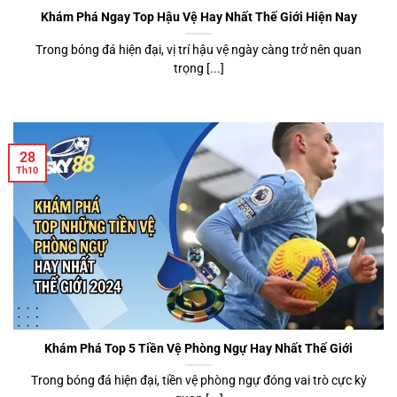
Khám Phá Ngay Top Hậu Vệ Hay Nhất Thế Giới Hiện Nay
Trong bóng đá hiện đại, vị trí hậu vệ ngày càng trở nên quan
trọng [...]
28
Th10
Khám Phá Top 5 Tiền Vệ Phòng Ngự Hay Nhất Thế Giới
Trong bóng đá hiện đại, tiền vệ phòng ngự đóng vai trò cực kỳ