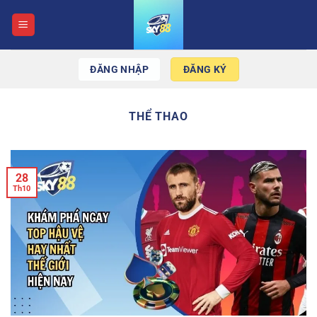
Chuyển
đến
nội
dung
ĐĂNG NHẬP
ĐĂNG KÝ
THỂ THAO
28
Th10