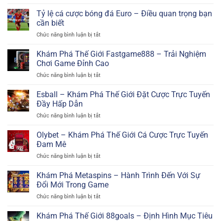
Tiêu
chí
Tỷ lệ cá cược bóng đá Euro – Điều quan trọng bạn
đánh
cần biết
giá
ở
Chức năng bình luận bị tắt
app
Tỷ
cá
lệ
Khám Phá Thế Giới Fastgame888 – Trải Nghiệm
cược
cá
bóng
Chơi Game Đỉnh Cao
cược
đá
ở
Chức năng bình luận bị tắt
bóng
và
Khám
đá
rủi
Phá
Esball – Khám Phá Thế Giới Đặt Cược Trực Tuyến
Euro
ro
Thế
–
Đầy Hấp Dẫn
tiềm
Giới
Điều
ẩn
ở
Chức năng bình luận bị tắt
Fastgame888
quan
Esball
–
trọng
–
Olybet – Khám Phá Thế Giới Cá Cược Trực Tuyến
Trải
bạn
Khám
Nghiệm
Đam Mê
cần
Phá
Chơi
biết
ở
Chức năng bình luận bị tắt
Thế
Game
Olybet
Giới
Đỉnh
–
Khám Phá Metaspins – Hành Trình Đến Với Sự
Đặt
Cao
Khám
Cược
Đổi Mới Trong Game
Phá
Trực
ở
Chức năng bình luận bị tắt
Thế
Tuyến
Khám
Giới
Đầy
Phá
Khám Phá Thế Giới 88goals – Định Hình Mục Tiêu
Cá
Hấp