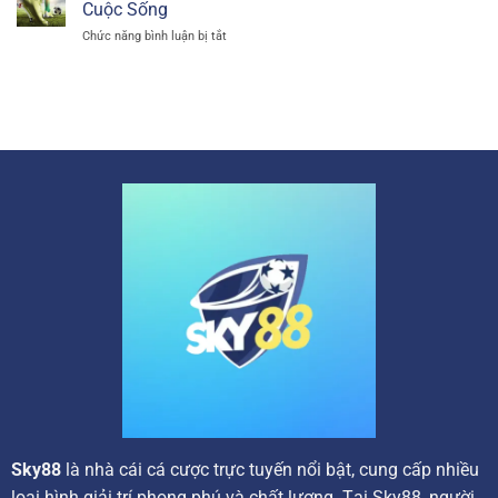
Metaspins
Cược
Cuộc Sống
Dẫn
–
Trực
ở
Chức năng bình luận bị tắt
Hành
Tuyến
Khám
Trình
Đam
Phá
Đến
Mê
Thế
Với
Giới
Sự
88goals
Đổi
–
Mới
Định
Trong
Hình
Game
Mục
Tiêu
Cuộc
Sống
Sky88
là nhà cái cá cược trực tuyến nổi bật, cung cấp nhiều
loại hình giải trí phong phú và chất lượng. Tại Sky88, người